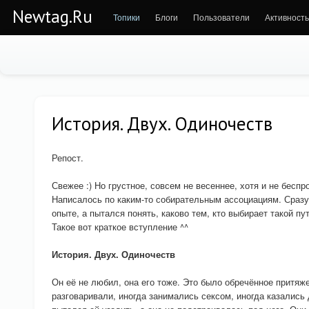
Newtag.Ru
Топики
Блоги
Пользователи
Активность
История. Двух. Одиночеств
Репост.
Свежее :) Но грустное, совсем не весеннее, хотя и не беспр
Написалось по каким-то собирательным ассоциациям. Сразу
опыте, а пытался понять, каково тем, кто выбирает такой пут
Такое вот краткое вступление ^^
История. Двух. Одиночеств
Он её не любил, она его тоже. Это было обречённое притяж
разговаривали, иногда занимались сексом, иногда казались 