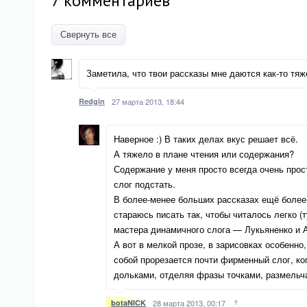
7 комментариев
Свернуть все
Заметила, что твои рассказы мне даются как-то тяже
Redgin
27 марта 2013, 18:44
Наверное :) В таких делах вкус решает всё.
А тяжело в плане чтения или содержания?
Содержание у меня просто всегда очень прос
слог подстать.
В более-менее больших рассказах ещё более-
стараюсь писать так, чтобы читалось легко (
мастера динамичного слога — Лукьяненко и А
А вот в мелкой прозе, в зарисовках особенно
собой прорезается почти фирменный слог, ко
дольками, отделяя фразы точками, размельчая
botaNICK
28 марта 2013, 00:17