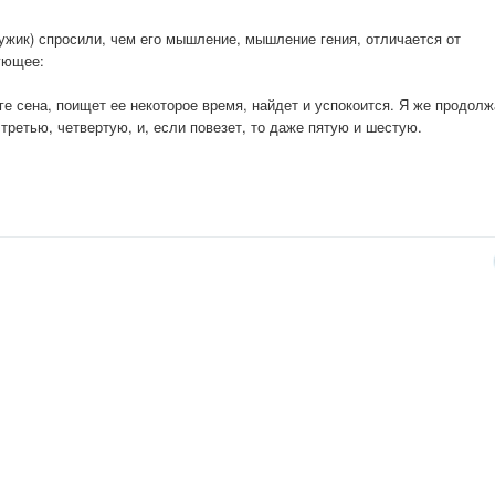
жик) спросили, чем его мышление, мышление гения, отличается от
ующее:
ге сена, поищет ее некоторое время, найдет и успокоится. Я же продол
 третью, четвертую, и, если повезет, то даже пятую и шестую.