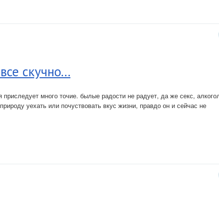
се скучно...
 приследует много точие. былые радости не радует, да же секс, алког
природу уехать или почуствовать вкус жизни, правдо он и сейчас не