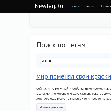
Newtag.Ru
Топики
Блоги
Пользо
Поиск по тегам
мир поменял свои краски
сейчас я не могу найти себе занятие кроме, ка
мультики, не которые люди, статьи, тексты. дум
хотя это еще может означать что я просто по вз
Читать дальше