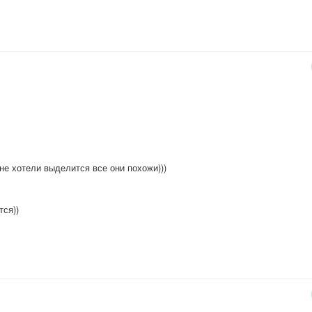
 не хотели выделится все они похожи)))
тся))