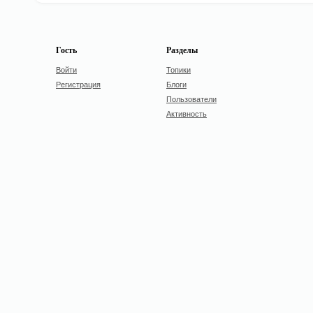
Гость
Разделы
Войти
Топики
Регистрация
Блоги
Пользователи
Активность