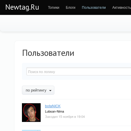
Newtag.Ru
Топики
Блоги
Пользователи
Активность
Пользователи
по рейтингу
botaNICK
Lubsan-Nima
Заходил 15 ноября в 19:04