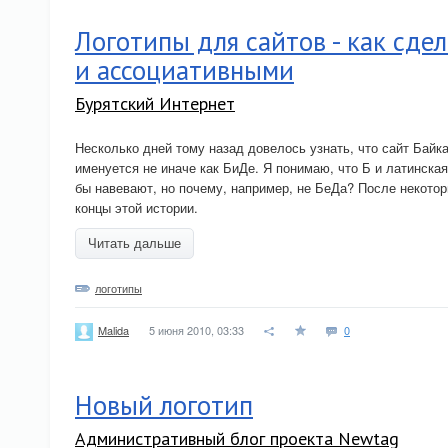
Логотипы для сайтов - как сде
и ассоциативными
Бурятский Интернет
Несколько дней тому назад довелось узнать, что сайт Байк
именуется не иначе как БиДе. Я понимаю, что Б и латинская 
бы навевают, но почему, например, не БеДа? После некото
концы этой истории.
Читать дальше
логотипы
5 июня 2010, 03:33
0
Malida
Новый логотип
Административный блог проекта Newtag