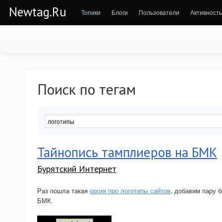
Newtag.Ru
Топики
Блоги
Пользователи
Активность
Поиск по тегам
Тайнопись тамплиеров на БМК
Бурятский Интернет
Раз пошла такая
оргия про логотипы сайтов
, добавим пару 
БМК.