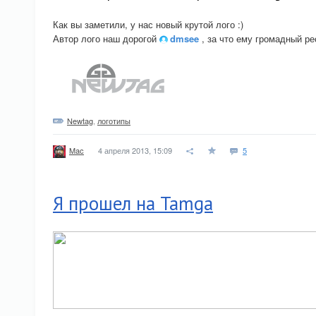
Как вы заметили, у нас новый крутой лого :)
Автор лого наш дорогой
dmsee
, за что ему громадный ре
Newtag
,
логотипы
4 апреля 2013, 15:09
5
Mac
Я прошел на Tamga