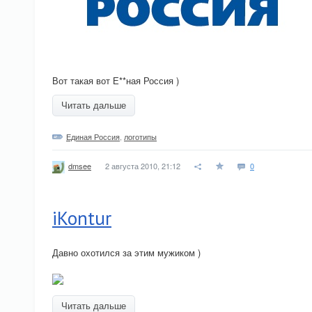
Вот такая вот Е**ная Россия )
Читать дальше
Единая Россия
,
логотипы
2 августа 2010, 21:12
0
dmsee
iKontur
Давно охотился за этим мужиком )
Читать дальше