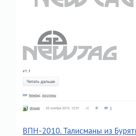
v1.1
Читать дальше
Newtag
,
логотипы
22 ноября 2010, 12:51
0
dmsee
ВПН-2010. Талисманы из Бурят