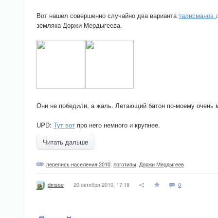
Вот нашел совершенно случайно два варианта
талисманов 
земляка Доржи Мердыгеева.
Они не победили, а жаль. Летающий батон по-моему очень 
UPD:
Тут вот
про него немного и крупнее.
Читать дальше
перепись населения 2010
,
логотипы
,
Доржи Мердыгеев
20 октября 2010, 17:18
0
dmsee