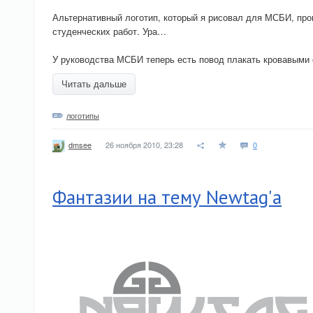
Альтернативный логотип, который я рисовал для МСБИ, пр
студенческих работ. Ура…
У руководства МСБИ теперь есть повод плакать кровавыми 
Читать дальше
логотипы
26 ноября 2010, 23:28
0
dmsee
Фантазии на тему Newtag'а