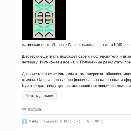
латинская не то VI, не то IV, скрывающаяся в лого БМК по
Шестерка еще пусть подождет своего исследователя и диза
четверку. И умножаем все на 4. Полученные результаты пре
Древние масонские символы и тамплиерская тайнопись маня
стилем. Один из первых профессионально сделанных инфо
Бурятии дает пищу для размышлений пытливым исследовате
Читать дальше
логотипы
7 июня 2010, 10:16
0
Malida