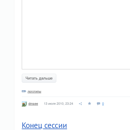
Читать дальше
логотипы
13 июля 2010, 23:24
0
dmsee
Конец сессии