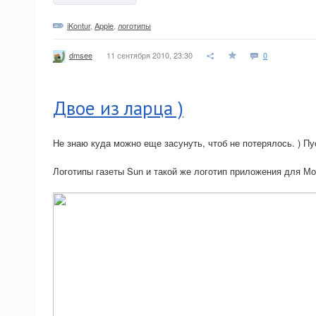
iKontur
,
Apple
,
логотипы
11 сентября 2010, 23:30
0
dmsee
Двое из ларца )
Не знаю куда можно еще засунуть, чтоб не потерялось. ) П
Логотипы газеты Sun и такой же логотип приложения для М