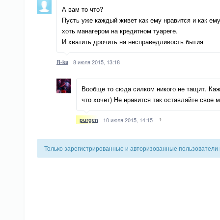
А вам то что?
Пусть уже каждый живет как ему нравится и как ему 
хоть манагером на кредитном туареге.
И хватить дрочить на несправедливость бытия
R-ka
8 июля 2015, 13:18
Вообще то сюда силком никого не тащит. Каж
что хочет) Не нравится так оставляйте свое м
purgen
10 июля 2015, 14:15
Только зарегистрированные и авторизованные пользователи 