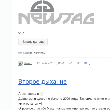
v1.1
Читать дальше
Newtag
,
логотипы
22 ноября 2010, 12:51
0
dmsee
Второе дыхание
А вот снова и я))
Давно меня здесь не было, с 2009 года. Так сильно ничего 
им и остался =)
Огромное спасибо Маку, напомнил мне про то, что у меня е