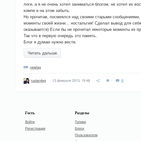
логи, а я не очень хотел заниматься блогом, не хотел их во
компе и на этом забыть.
Но прочитав, посмеялся над своими старыми сообщениями,
моменты своей жизни… ностальгия! Сделал вывод для себя
оказывается) Если бы не прочитал некоторые моменты из пр
Так что в первую очередь это память.
Блог я думаю нужно вести.
Читать дальше
newtag
13 февраля 2013, 19:48
0
ruslan4eg
Гость
Разделы
Войти
Топики
Регистрация
Блоги
Пользователи