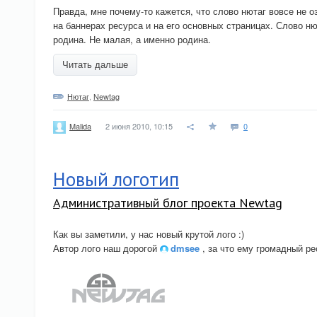
Правда, мне почему-то кажется, что слово нютаг вовсе не о
на баннерах ресурса и на его основных страницах. Слово ню
родина. Не малая, а именно родина.
Читать дальше
Нютаг
,
Newtag
2 июня 2010, 10:15
0
Malida
Новый логотип
Административный блог проекта Newtag
Как вы заметили, у нас новый крутой лого :)
Автор лого наш дорогой
dmsee
, за что ему громадный ре