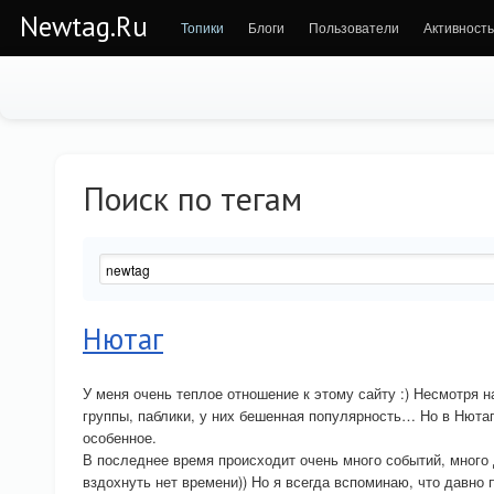
Newtag.Ru
Топики
Блоги
Пользователи
Активность
Поиск по тегам
Нютаг
У меня очень теплое отношение к этому сайту :) Несмотря н
группы, паблики, у них бешенная популярность… Но в Нютаге
особенное.
В последнее время происходит очень много событий, много 
вздохнуть нет времени)) Но я всегда вспоминаю, что давно п