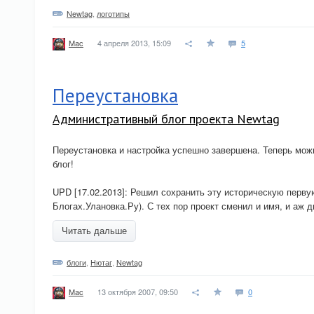
Newtag
,
логотипы
4 апреля 2013, 15:09
5
Mac
Переустановка
Административный блог проекта Newtag
Переустановка и настройка успешно завершена. Теперь можн
блог!
UPD [17.02.2013]: Решил сохранить эту историческую перву
Блогах.Улановка.Ру). С тех пор проект сменил и имя, и аж 
Читать дальше
блоги
,
Нютаг
,
Newtag
13 октября 2007, 09:50
0
Mac