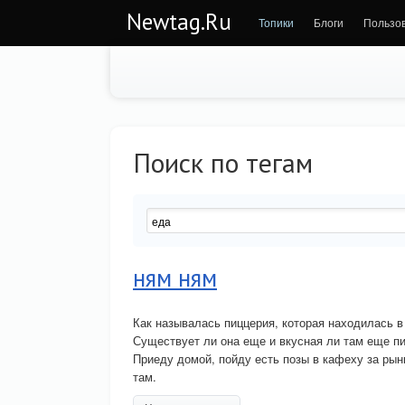
Newtag.Ru
Топики
Блоги
Пользо
Поиск по тегам
ням ням
Как называлась пиццерия, которая находилась в
Существует ли она еще и вкусная ли там еще п
Приеду домой, пойду есть позы в кафеху за рынк
там.