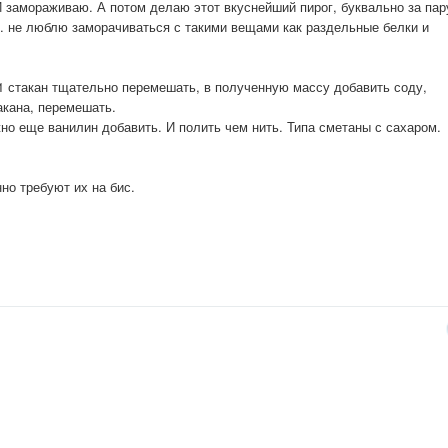
 И замораживаю. А потом делаю этот вкуснейший пирог, буквально за пар
е. не люблю заморачиваться с такими вещами как раздельные белки и
ар 1 стакан тщательно перемешать, в полученную массу добавить соду,
акана, перемешать.
жно еще ванилин добавить. И полить чем нить. Типа сметаны с сахаром.
но требуют их на бис.