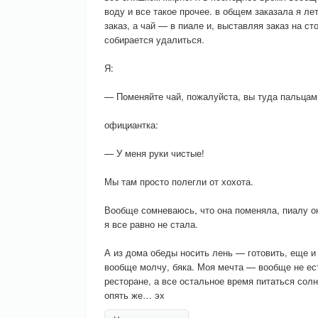
воду и все такое прочее. в общем заказала я ле
заказ, а чай — в пиале и, выставляя заказ на сто
собирается удалиться.
Я:
— Поменяйте чай, пожалуйста, вы туда пальцам
официантка:
— У меня руки чистые!
Мы там просто полегли от хохота.
Вообще сомневаюсь, что она поменяла, пиалу он
я все равно не стала.
А из дома обеды носить лень — готовить, еще и
вообще молчу, бяка. Моя мечта — вообще не ест
ресторане, а все остальное время питаться сол
опять же… эх