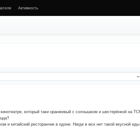
ватели
Активность
 кинотеатре, который таки оранжевый с солнышком и шестерёнкой на ТС
ицца?
ом и китайский ресторанчик в одоне. Нигде в мск нет такой вкусной еды