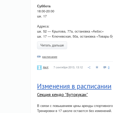
Суббота
18:00-20:00
шк. 17
Адреса:
шк. 52 — Крылова, 77а, остановка «Акбэс»
шк. 17 — Ключевская, 50а, остановка «Товары Б
Читать дальше
расписание
7 сентября 2013, 13:12
0
AleX
Изменения в расписании
Секция кендо "Бутокукан"
В связи с повышением цены аренды спортивного 
Тренировки в 17 школе остаются без изменений.