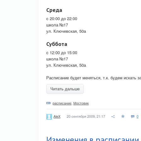
Среда
c 20:00 до 22:00
школа №17
ул. Ключевская, 50а
Суббота
c 12:00 до 15:00
школа №17
ул. Ключевская, 50а
Расписание будет меняться, т.к. будем искать з
Читать дальше
расписание
,
Мостовик
20 сентября 2009, 21:17
0
AleX
Изменения в расписании