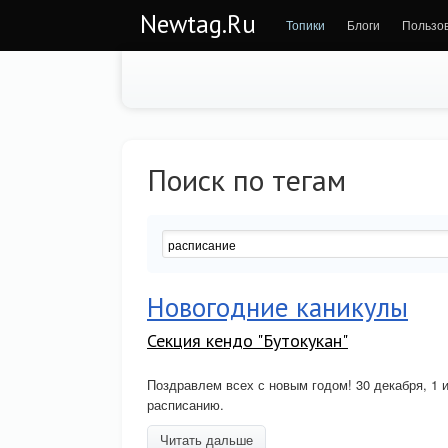
Newtag.Ru
Топики
Блоги
Пользо
Поиск по тегам
Новогодние каникулы
Секция кендо "Бутокукан"
Поздравлем всех с новым годом! 30 декабря, 1 и
расписанию.
Читать дальше