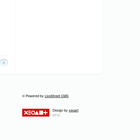
0
© Powered by
LiveStreet CMS
Design by
xeoart
2012