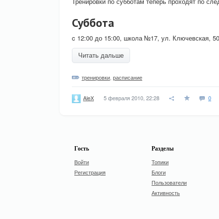
Тренировки по субботам теперь проходят по сл
Суббота
c 12:00 до 15:00, школа №17, ул. Ключевская, 50
Читать дальше
тренировки
,
расписание
5 февраля 2010, 22:28
0
AleX
Гость
Разделы
Войти
Топики
Регистрация
Блоги
Пользователи
Активность