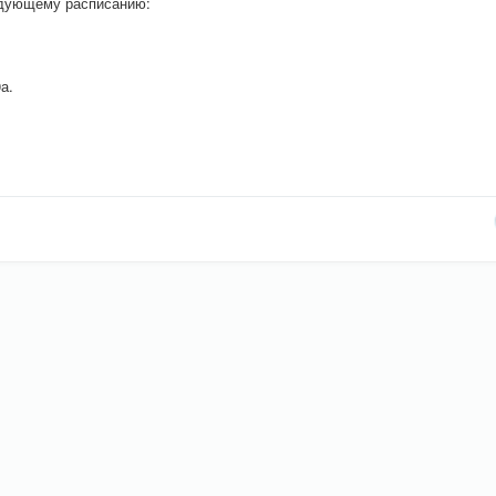
едующему расписанию:
а.