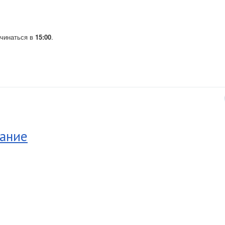
ачинаться в
15:00
.
сание