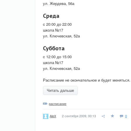
ул. Жердева, 56а
Среда
c 20:00 до 22:00
школа №17
ул. Ключевская, 52а
Суббота
c 12:00 до 15:00
школа №17
ул. Ключевская, 52а
Расписание не окончательное и будет меняться.
Читать дальше
расписание
2 сентября 2009, 00:13
0
AleX