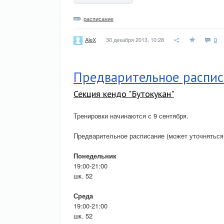
расписание
30 декабря 2013, 10:28
0
AleX
Предварительное распис
Секция кендо "Бутокукан"
Тренировки начинаются с 9 сентября.
Предварительное расписание (может уточняться
Понедельник
19:00-21:00
шк. 52
Среда
19:00-21:00
шк. 52