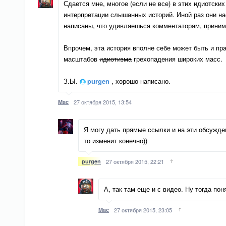
Сдается мне, многое (если не все) в этих идиотск
интерпретации слышанных историй. Иной раз они на
написаны, что удивляешься комментаторам, приним
Впрочем, эта история вполне себе может быть и пр
масштабов
идиотизма
грехопадения широких масс.
З.Ы.
purgen
, хорошо написано.
Mac
27 октября 2015, 13:54
Я могу дать прямые ссылки и на эти обсужден
то изменит конечно))
purgen
27 октября 2015, 22:21
А, так там еще и с видео. Ну тогда пон
Mac
27 октября 2015, 23:05