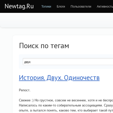
Newtag.Ru
Топики
Блоги
Пользователи
Активность
Поиск по тегам
История. Двух. Одиночеств
Репост.
Свежее :) Но грустное, совсем не весеннее, хотя и не беспр
Написалось по каким-то собирательным ассоциациям. Сразу
опыте, а пытался понять, каково тем, кто выбирает такой пут