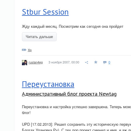
Stbur Session
Жду каждый месяц. Посмотрим как сегодня она пройдет
Читать дальше
Xp
3 ноября 2007, 00:00
0
ruslan4eg
Переустановка
Административный блог проекта Newtag
Переустановка и настройка успешно завершена. Теперь можн
блог!
UPD [17.02.2013]: Решил сохранить эту историческую перву
Блогах.Улановка.Ру). С тех пор проект сменил и имя, и аж 