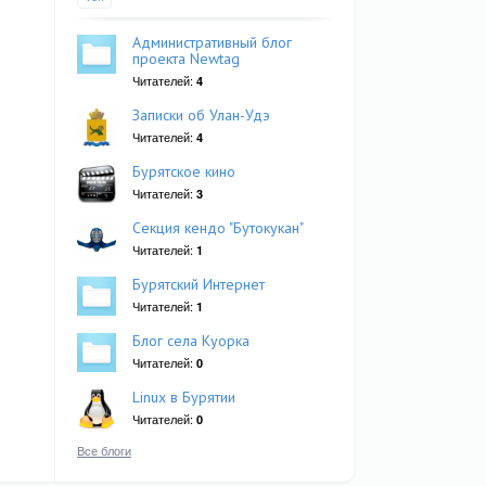
Административный блог
проекта Newtag
Читателей:
4
Записки об Улан-Удэ
Читателей:
4
Бурятское кино
Читателей:
3
Секция кендо "Бутокукан"
Читателей:
1
Бурятский Интернет
Читателей:
1
Блог села Куорка
Читателей:
0
Linux в Бурятии
Читателей:
0
Все блоги