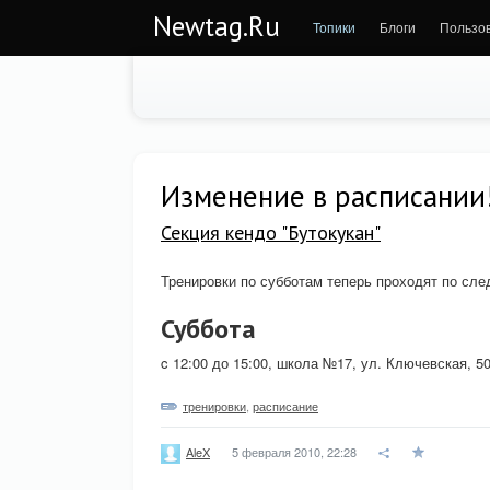
Newtag.Ru
Топики
Блоги
Пользо
Изменение в расписании
Секция кендо "Бутокукан"
Тренировки по субботам теперь проходят по сл
Суббота
c 12:00 до 15:00, школа №17, ул. Ключевская, 50
тренировки
,
расписание
5 февраля 2010, 22:28
AleX