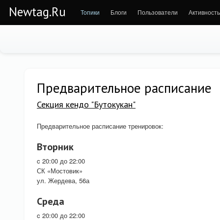
Newtag.Ru
Топики
Блоги
Пользователи
Активность
Предварительное расписание
Секция кендо "Бутокукан"
Предварительное расписание тренировок:
Вторник
c 20:00 до 22:00
СК «Мостовик»
ул. Жердева, 56а
Среда
c 20:00 до 22:00