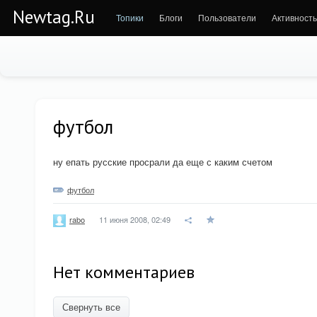
Newtag.Ru
Топики
Блоги
Пользователи
Активность
футбол
ну епать русские просрали да еще с каким счетом
футбол
11 июня 2008, 02:49
rabo
Нет комментариев
Свернуть все