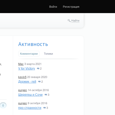
Войти
Регистрация
Найти
Активность
Комментарии
Топики
к.
Mac
3 марта 2021
V for Victory
2
и
kevin5
20 января 2020
Доржик - гей
2
purgen
14 октября 2016
Шерегеш и Сочи
3
purgen
9 октября 2016
0
про странности
3