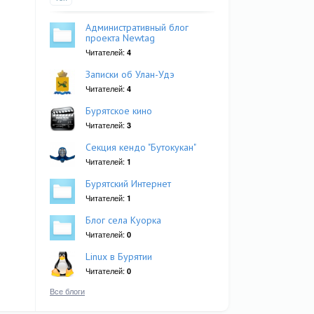
Административный блог
проекта Newtag
Читателей:
4
Записки об Улан-Удэ
Читателей:
4
Бурятское кино
Читателей:
3
Секция кендо "Бутокукан"
Читателей:
1
Бурятский Интернет
Читателей:
1
Блог села Куорка
Читателей:
0
Linux в Бурятии
Читателей:
0
Все блоги