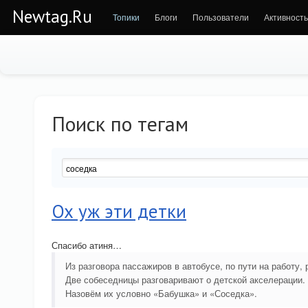
Newtag.Ru
Топики
Блоги
Пользователи
Активность
Поиск по тегам
Ох уж эти детки
Спасибо атиня…
Из разговора пассажиров в автобусе, по пути на работу, 
Две собеседницы разговаривают о детской акселерации.
Назовём их условно «Бабушка» и «Соседка».