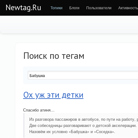
Newtag.Ru
Топики
Блоги
Пользователи
Активность
Поиск по тегам
Ох уж эти детки
Спасибо атиня…
Из разговора пассажиров в автобусе, по пути на работу, 
Две собеседницы разговаривают о детской акселерации.
Назовём их условно «Бабушка» и «Соседка».