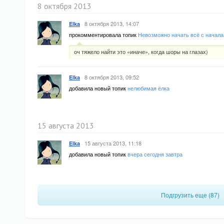
8 октября 2013
·
8 октября 2013, 14:07
Elka
прокомментировала топик
Невозможно начать всё с начала
оч тяжело найти это «иначе», когда шоры на глазах)
·
8 октября 2013, 09:52
Elka
добавила новый топик
нелюбимая ёлка
15 августа 2013
·
15 августа 2013, 11:18
Elka
добавила новый топик
вчера сегодня завтра
Подгрузить еще (87)