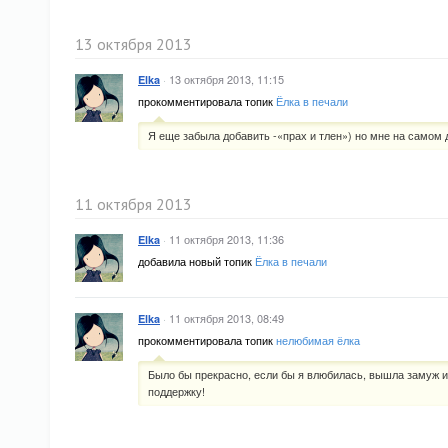
13 октября 2013
·
13 октября 2013, 11:15
Elka
прокомментировала топик
Ёлка в печали
Я еще забыла добавить -«прах и тлен») но мне на самом 
11 октября 2013
·
11 октября 2013, 11:36
Elka
добавила новый топик
Ёлка в печали
·
11 октября 2013, 08:49
Elka
прокомментировала топик
нелюбимая ёлка
Было бы прекрасно, если бы я влюбилась, вышла замуж 
поддержку!