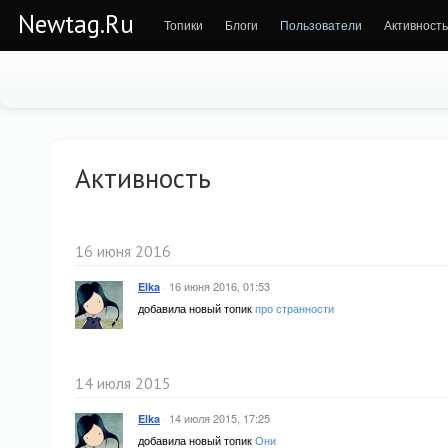
Newtag.Ru
Топики
Блоги
Пользователи
Активность
Активность
16 июня 2016
·
16 июня 2016, 01:53
Elka
добавила новый топик
про странности
14 июля 2015
·
14 июля 2015, 17:25
Elka
добавила новый топик
Они