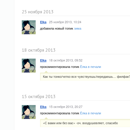
25 ноября 2013
·
25 ноября 2013, 10:24
Elka
добавила новый топик
зима
18 октября 2013
·
18 октября 2013, 09:52
Elka
прокомментировала топик
Ёлка в печали
Как ты тонко/четко все чувствуешь/передаешь… филфак?
15 октября 2013
·
15 октября 2013, 20:27
Elka
прокомментировала топик
Ёлка в печали
«С вами или без вас» -оч. воодушевляет, спасибо