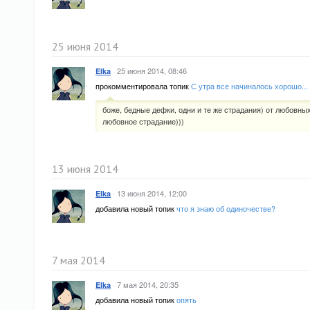
25 июня 2014
·
25 июня 2014, 08:46
Elka
прокомментировала топик
С утра все начиналось хорошо...
боже, бедные дефки, одни и те же страдания) от любовны
любовное страдание)))
13 июня 2014
·
13 июня 2014, 12:00
Elka
добавила новый топик
что я знаю об одиночестве?
7 мая 2014
·
7 мая 2014, 20:35
Elka
добавила новый топик
опять