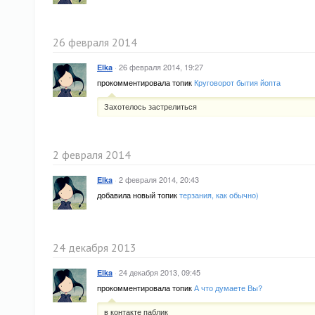
26 февраля 2014
·
26 февраля 2014, 19:27
Elka
прокомментировала топик
Круговорот бытия йопта
Захотелось застрелиться
2 февраля 2014
·
2 февраля 2014, 20:43
Elka
добавила новый топик
терзания, как обычно)
24 декабря 2013
·
24 декабря 2013, 09:45
Elka
прокомментировала топик
А что думаете Вы?
в контакте паблик