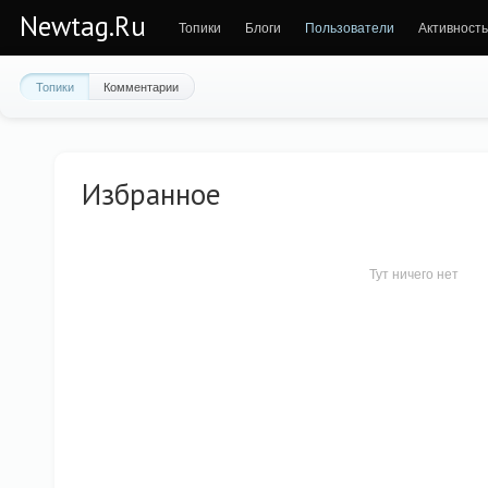
Newtag.Ru
Топики
Блоги
Пользователи
Активность
Топики
Комментарии
Избранное
Тут ничего нет