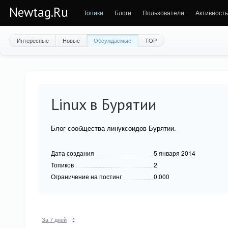
Newtag.Ru
Топики
Блоги
Пользователи
Активность
Интересные
Новые
Обсуждаемые
TOP
Linux в Бурятии
Блог сообщества линуксоидов Бурятии.
Дата создания
5 января 2014
Топиков
2
Ограничение на постинг
0.000
За 7 дней