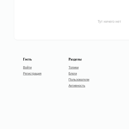
Тут ничего нет
Гость
Разделы
Войти
Топики
Регистрация
Блоги
Пользователи
Активность