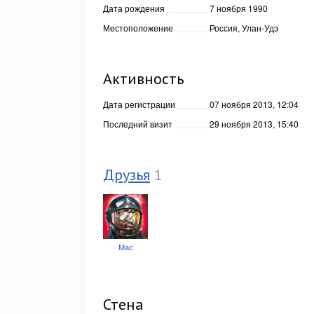
Дата рождения
7 ноября 1990
Местоположение
Россия
,
Улан-Удэ
Активность
Дата регистрации
07 ноября 2013, 12:04
Последний визит
29 ноября 2013, 15:40
Друзья
1
Mac
Стена